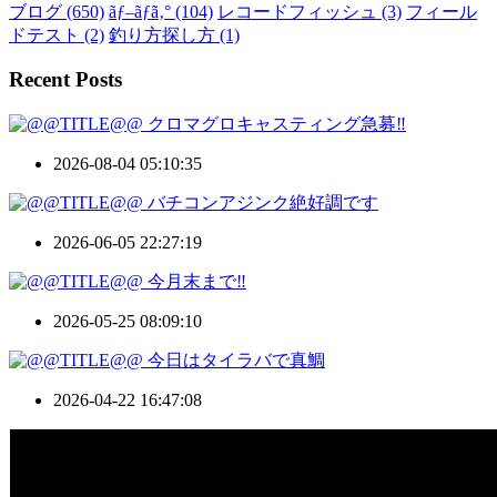
ブログ
(650)
ãƒ–ãƒ­ã‚°
(104)
レコードフィッシュ
(3)
フィール
ドテスト
(2)
釣り方探し方
(1)
Recent Posts
クロマグロキャスティング急募‼️
2026-08-04 05:10:35
バチコンアジンク絶好調です
2026-06-05 22:27:19
今月末まで‼️
2026-05-25 08:09:10
今日はタイラバで真鯛
2026-04-22 16:47:08