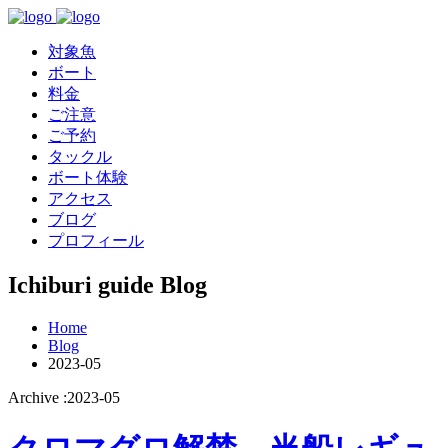
対象魚
ボート
料金
ご注意
ご予約
タックル
ボート体験
アクセス
ブログ
プロフィール
Ichiburi guide Blog
Home
Blog
2023-05
Archive :2023-05