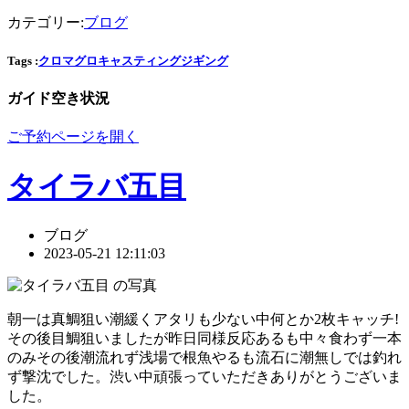
カテゴリー:
ブログ
Tags :
クロマグロ
キャスティング
ジギング
ガイド空き状況
ご予約ページを開く
タイラバ五目
ブログ
2023-05-21 12:11:03
朝一は真鯛狙い潮緩くアタリも少ない中何とか2枚キャッチ!
その後目鯛狙いましたが昨日同様反応あるも中々食わず一本
のみその後潮流れず浅場で根魚やるも流石に潮無しでは釣れ
ず撃沈でした。渋い中頑張っていただきありがとうございま
した。