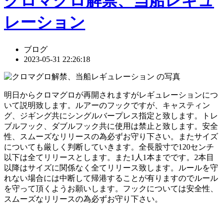
クロマグロ解禁、当船レギュ
レーション
ブログ
2023-05-31 22:26:18
明日からクロマグロが再開されますがレギュレーションにつ
いて説明致します。ルアーのフックですが、キャスティン
グ、ジギング共にシングルバープレス指定と致します。トレ
ブルフック、ダブルフック共に使用は禁止と致します。安全
性、スムーズなリリースの為必ずお守り下さい。またサイズ
についても厳しく判断していきます。全長股寸で120センチ
以下は全てリリースとします。また1人1本までです。2本目
以降はサイズに関係なく全てリリース致します。ルールを守
れない場合には中断して帰港することが有りますのでルール
を守って頂くようお願いします。フックについては安全性、
スムーズなリリースの為必ずお守り下さい。