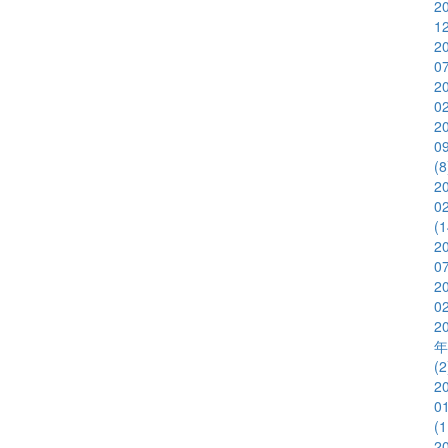
2
1
2
0
2
0
2
0
(8
2
0
(1
2
0
2
0
2
年
(2
2
0
(1
2