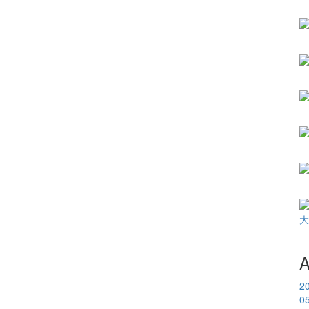
大
A
2
0