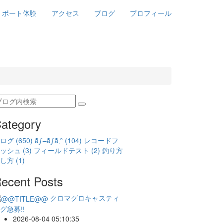
ボート体験
アクセス
ブログ
プロフィール
ategory
ブログ
(650)
ãƒ–ãƒ­ã‚°
(104)
レコードフ
ィッシュ
(3)
フィールドテスト
(2)
釣り方
探し方
(1)
ecent Posts
クロマグロキャスティ
グ急募‼️
2026-08-04 05:10:35