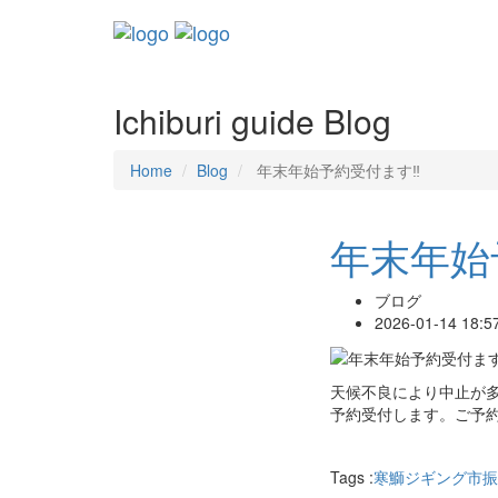
Ichiburi guide Blog
Home
Blog
年末年始予約受付ます‼️
年末年始
ブログ
2026-01-14 18:5
天候不良により中止が
予約受付します。ご予
Tags :
寒鰤
ジギング
市振