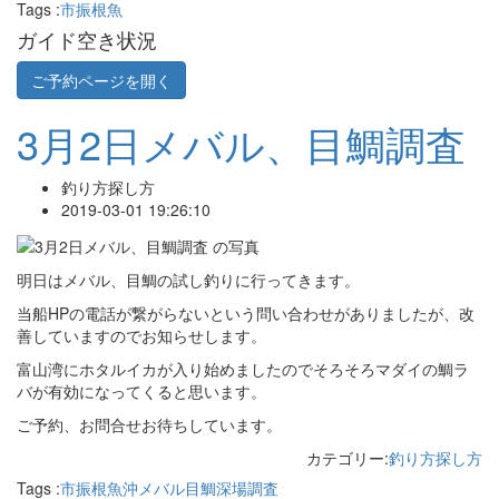
Tags :
市振
根魚
ガイド空き状況
ご予約ページを開く
3月2日メバル、目鯛調査
釣り方探し方
2019-03-01 19:26:10
明日はメバル、目鯛の試し釣りに行ってきます。
当船HPの電話が繋がらないという問い合わせがありましたが、改
善していますのでお知らせします。
富山湾にホタルイカが入り始めましたのでそろそろマダイの鯛ラ
バが有効になってくると思います。
ご予約、お問合せお待ちしています。
カテゴリー:
釣り方探し方
Tags :
市振
根魚
沖メバル
目鯛
深場調査