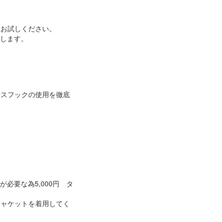
をお試しください。
いします。
レスフックの使用を徹底
必要な為5,000円 タ
ジャケットを着用してく