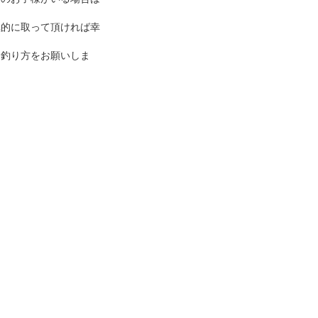
極的に取って頂ければ幸
と釣り方をお願いしま