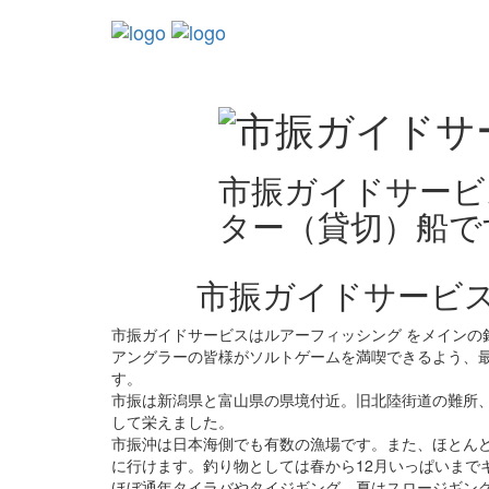
市振ガイドサービ
ター（貸切）船で
市振ガイドサービ
市振ガイドサービスはルアーフィッシング をメインの
アングラーの皆様がソルトゲームを満喫できるよう、
す。
市振は新潟県と富山県の県境付近。旧北陸街道の難所、
して栄えました。
市振沖は日本海側でも有数の漁場です。また、ほとんど
に行けます。釣り物としては春から12月いっぱいまで
ほぼ通年タイラバやタイジギング、夏はスロージギン