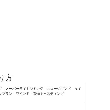
り方
グ スーパーライトジギング スロージギング タイ
ップラン ワインド 青物キャスティング