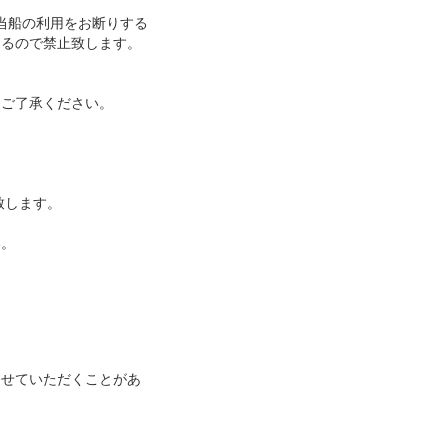
当船の利用をお断りする
なるので禁止致します。
めご了承ください。
致します。
い。
させていただくことがあ