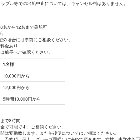
トラブル等での出船中止については、キャンセル料はありません。
8名から12名まで乗船可
船
望の場合には事前にご相談ください。
加料金あり
ては船長へご確認ください。
1名様
10,000円から
12,000円から
5時間10,000円から
まで8時間
料金で可能です。ご相談ください。
時間は変動致します。また午後便についてはご相談ください。
は、予約順（個人、グループ同様）に決めて頂きます。女性、中学生以