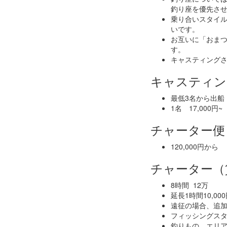
釣り座を優先さ
乗り合いスタイ
いです。
お互いに「おま
す。
キャスティング
キャスティン
最低3名から出船
1名 17,000円~
チャーター
120,000円から
チャーター（
8時間 12万
延長1時間10,00
遠征の場合、追
フィッシングス
釣りもの、エリ