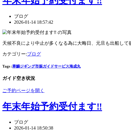
年末年始予約受付ます‼️
ブログ
2026-01-14 18:57:42
天候不良により中止が多くなる為に大晦日、元旦も出船して
カテゴリー:
ブログ
Tags :
寒鰤
ジギング
市振ガイドサービス
海成丸
ガイド空き状況
ご予約ページを開く
年末年始予約受付ます‼️
ブログ
2026-01-14 18:50:38