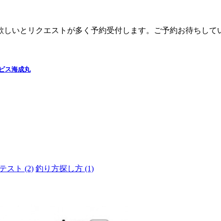
欲しいとリクエストが多く予約受付します。ご予約お待ちして
ビス
海成丸
ドテスト
(2)
釣り方探し方
(1)