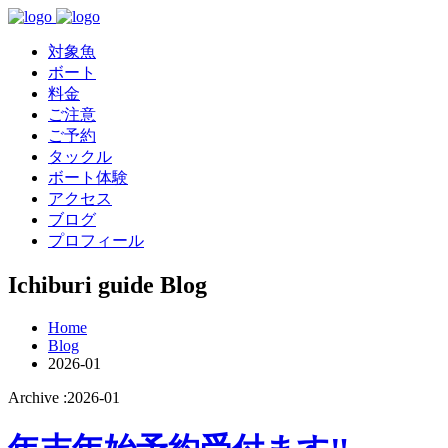
対象魚
ボート
料金
ご注意
ご予約
タックル
ボート体験
アクセス
ブログ
プロフィール
Ichiburi guide Blog
Home
Blog
2026-01
Archive :2026-01