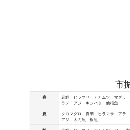
市
春
真鯛 ヒラマサ アカムツ マダラ
ラメ アジ キジハタ 他根魚
夏
クロマグロ 真鯛 ヒラマサ アラ
アジ 太刀魚 根魚
秋
真鯛 ヒラマサ アカムツ アラ 