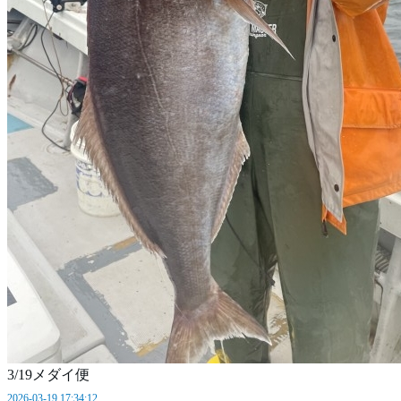
3/19メダイ便
2026-03-19 17:34:12