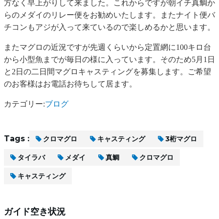
方なく早上がりして来ました。これからですが朝イチ真鯛か
らのメダイのリレー便をお勧めいたします。またナイト便バ
チコンもアジが入って来ているので楽しめるかと思います。
またマグロの近況ですが先週くらいから定置網に100キロ台
から小型魚までが毎日の様に入っています。そのため5月1日
と2日の二日間マグロキャスティングを募集します。ご希望
のお客様はお電話お待ちして居ます。
カテゴリー:
ブログ
Tags :
クロマグロ
キャスティング
3桁マグロ
タイラバ
メダイ
真鯛
クロマグロ
キャスティング
ガイド空き状況