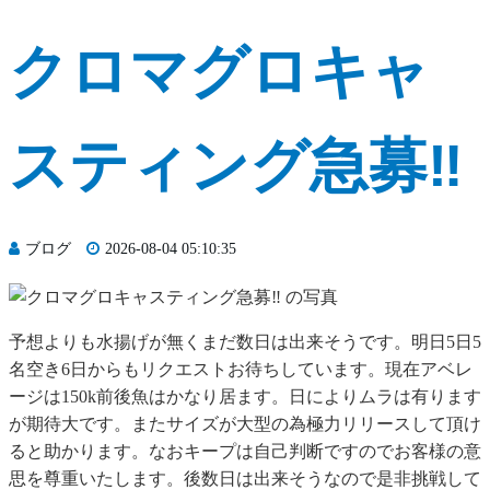
クロマグロキャ
スティング急募‼️
ブログ
2026-08-04 05:10:35
予想よりも水揚げが無くまだ数日は出来そうです。明日5日5
名空き6日からもリクエストお待ちしています。現在アベレ
ージは150k前後魚はかなり居ます。日によりムラは有ります
が期待大です。またサイズが大型の為極力リリースして頂け
ると助かります。なおキープは自己判断ですのでお客様の意
思を尊重いたします。後数日は出来そうなので是非挑戦して