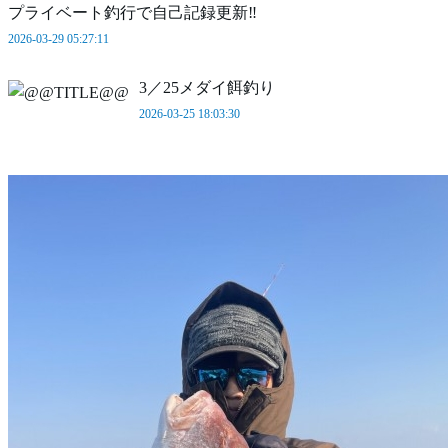
プライベート釣行で自己記録更新‼️
2026-03-29 05:27:11
3／25メダイ餌釣り
2026-03-25 18:03:30