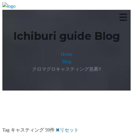
Ichiburi guide Blog
Home
Blog
クロマグロキャスティング急募‼️
Tag キャスティング 59件
リセット