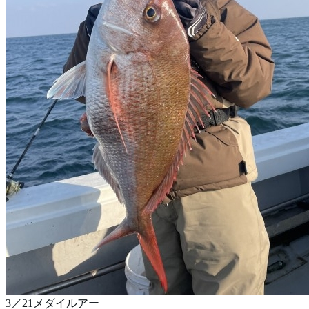
3／21メダイルアー