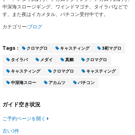
中深海スロージギング、ワインドマゴチ、タイラバなどで
す。また夜はイカメタル、バチコン受付中です。
カテゴリー:
ブログ
Tags :
クロマグロ
キャスティング
3桁マグロ
タイラバ
メダイ
真鯛
クロマグロ
キャスティング
クロマグロ
キャスティング
中深海スロー
アカムツ
バチコン
ガイド空き状況
ご予約ページを開く
古い3件