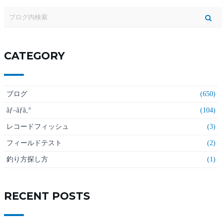
CATEGORY
ブログ
(650)
ãƒ–ãƒ­ã‚°
(104)
レコードフィッシュ
(3)
フィールドテスト
(2)
釣り方探し方
(1)
RECENT POSTS