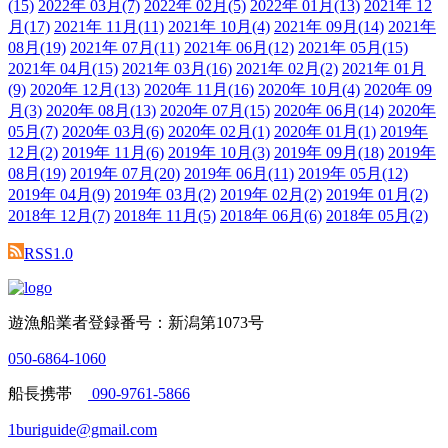
(15)
2022年 03月
(7)
2022年 02月
(5)
2022年 01月
(13)
2021年 12
月
(17)
2021年 11月
(11)
2021年 10月
(4)
2021年 09月
(14)
2021年
08月
(19)
2021年 07月
(11)
2021年 06月
(12)
2021年 05月
(15)
2021年 04月
(15)
2021年 03月
(16)
2021年 02月
(2)
2021年 01月
(9)
2020年 12月
(13)
2020年 11月
(16)
2020年 10月
(4)
2020年 09
月
(3)
2020年 08月
(13)
2020年 07月
(15)
2020年 06月
(14)
2020年
05月
(7)
2020年 03月
(6)
2020年 02月
(1)
2020年 01月
(1)
2019年
12月
(2)
2019年 11月
(6)
2019年 10月
(3)
2019年 09月
(18)
2019年
08月
(19)
2019年 07月
(20)
2019年 06月
(11)
2019年 05月
(12)
2019年 04月
(9)
2019年 03月
(2)
2019年 02月
(2)
2019年 01月
(2)
2018年 12月
(7)
2018年 11月
(5)
2018年 06月
(6)
2018年 05月
(2)
RSS1.0
遊漁船業者登録番号：新潟第1073号
050-6864-1060
船長携帯
090-9761-5866
1buriguide@gmail.com