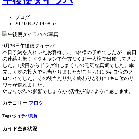
午後便タイラバ
ブログ
2019-09-27 19:08:57
9月26日午後便タイラバ
本日予約を入れいたお客様、3、4名様の予約でしたが、前日
の連絡も無くドタキャンで仕方なくお一人様で出船してきま
した。1投目からドラグ出しまくりの元気な真鯛でした。幸
先よく次の投入でも当たりましたがこちらは1.5キロ位のク
ロソイでした。その後当たり無く終わりがけに3キロ位のサ
ワラが釣れました。
やはり水温の影響でしょうか?活性が低いように感じます。
カテゴリー:
ブログ
Tags :
タイラバ
真鯛
ガイド空き状況