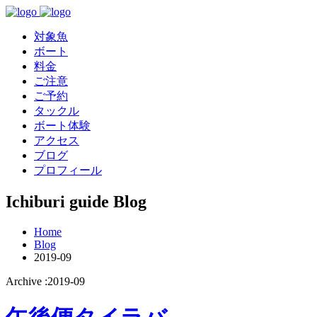
対象魚
ボート
料金
ご注意
ご予約
タックル
ボート体験
アクセス
ブログ
プロフィール
Ichiburi guide Blog
Home
Blog
2019-09
Archive :2019-09