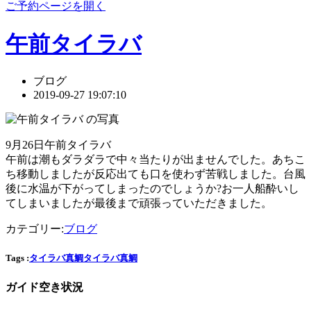
ご予約ページを開く
午前タイラバ
ブログ
2019-09-27 19:07:10
9月26日午前タイラバ
午前は潮もダラダラで中々当たりが出ませんでした。あちこ
ち移動しましたが反応出ても口を使わず苦戦しました。台風
後に水温が下がってしまったのでしょうか?お一人船酔いし
てしまいましたが最後まで頑張っていただきました。
カテゴリー:
ブログ
Tags :
タイラバ
真鯛
タイラバ
真鯛
ガイド空き状況