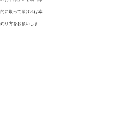
極的に取って頂ければ幸
と釣り方をお願いしま