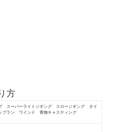
り方
グ スーパーライトジギング スロージギング タイ
ップラン ワインド 青物キャスティング