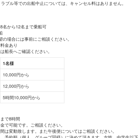
トラブル等での出船中止については、キャンセル料はありません。
8名から12名まで乗船可
船
望の場合には事前にご相談ください。
加料金あり
ては船長へご確認ください。
1名様
10,000円から
12,000円から
5時間10,000円から
まで8時間
料金で可能です。ご相談ください。
時間は変動致します。また午後便についてはご相談ください。
は、予約順（個人、グループ同様）に決めて頂きます。女性、中学生以