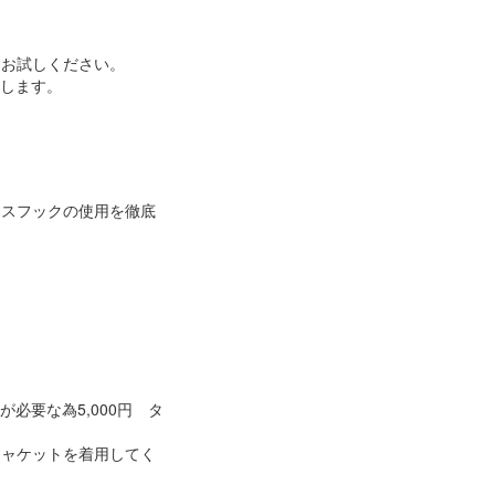
をお試しください。
いします。
レスフックの使用を徹底
必要な為5,000円 タ
ジャケットを着用してく