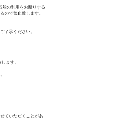
当船の利用をお断りする
なるので禁止致します。
めご了承ください。
致します。
い。
させていただくことがあ