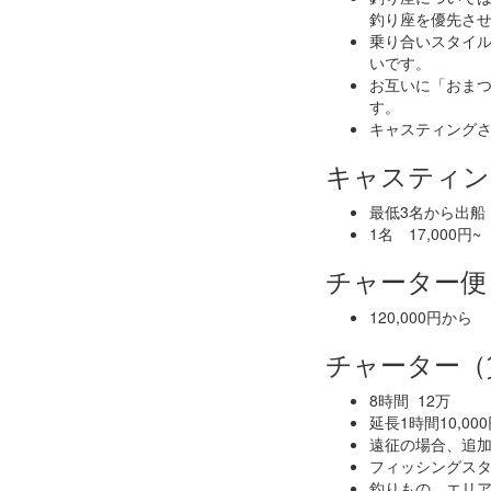
釣り座を優先さ
乗り合いスタイ
いです。
お互いに「おま
す。
キャスティング
キャスティン
最低3名から出船
1名 17,000円~
チャーター
120,000円から
チャーター（
8時間 12万
延長1時間10,00
遠征の場合、追
フィッシングス
釣りもの、エリ