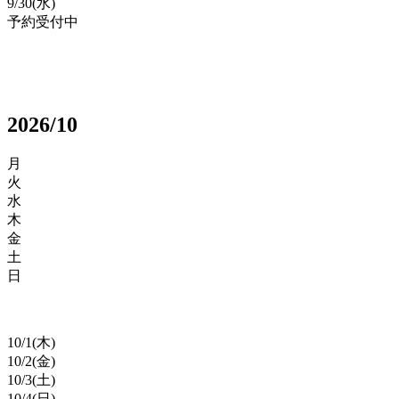
9/
30
(水)
予約受付中
2026/10
月
火
水
木
金
土
日
10/
1
(木)
10/
2
(金)
10/
3
(土)
10/
4
(日)