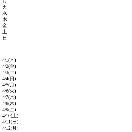
月
火
水
木
金
土
日
4/
1
(木)
4/
2
(金)
4/
3
(土)
4/
4
(日)
4/
5
(月)
4/
6
(火)
4/
7
(水)
4/
8
(木)
4/
9
(金)
4/
10
(土)
4/
11
(日)
4/
12
(月)