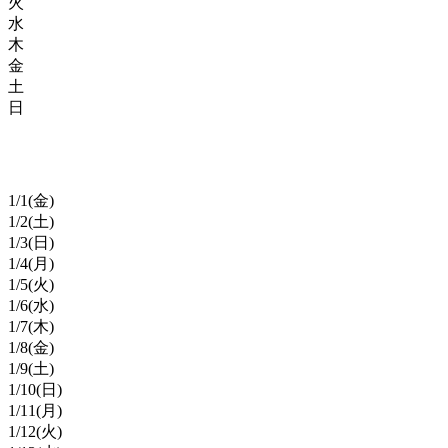
火
水
木
金
土
日
1/
1
(金)
1/
2
(土)
1/
3
(日)
1/
4
(月)
1/
5
(火)
1/
6
(水)
1/
7
(木)
1/
8
(金)
1/
9
(土)
1/
10
(日)
1/
11
(月)
1/
12
(火)