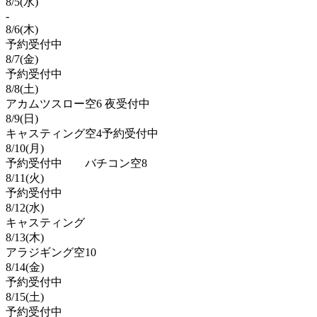
8/
5
(水)
-
8/
6
(木)
予約受付中
8/
7
(金)
予約受付中
8/
8
(土)
アカムツスロー空6 夜受付中
8/
9
(日)
キャスティング空4予約受付中
8/
10
(月)
予約受付中 バチコン空8
8/
11
(火)
予約受付中
8/
12
(水)
キャスティング
8/
13
(木)
アラジギング空10
8/
14
(金)
予約受付中
8/
15
(土)
予約受付中