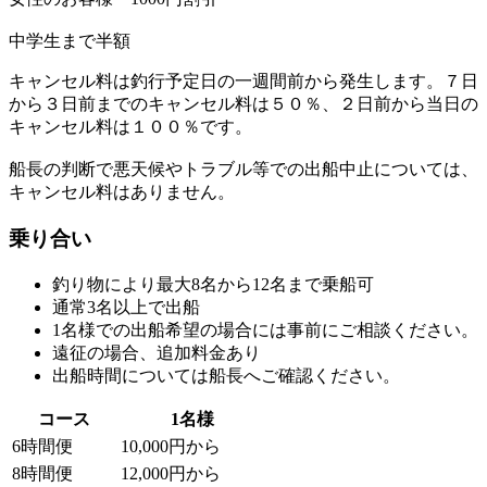
中学生まで半額
キャンセル料は釣行予定日の一週間前から発生します。７日
から３日前までのキャンセル料は５０％、２日前から当日の
キャンセル料は１００％です。
船長の判断で悪天候やトラブル等での出船中止については、
キャンセル料はありません。
乗り合い
釣り物により最大8名から12名まで乗船可
通常3名以上で出船
1名様での出船希望の場合には事前にご相談ください。
遠征の場合、追加料金あり
出船時間については船長へご確認ください。
コース
1名様
6時間便
10,000円から
8時間便
12,000円から