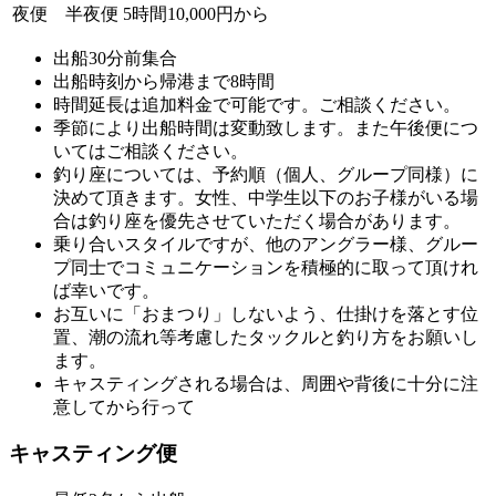
夜便 半夜便
5時間10,000円から
出船30分前集合
出船時刻から帰港まで8時間
時間延長は追加料金で可能です。ご相談ください。
季節により出船時間は変動致します。また午後便につ
いてはご相談ください。
釣り座については、予約順（個人、グループ同様）に
決めて頂きます。女性、中学生以下のお子様がいる場
合は釣り座を優先させていただく場合があります。
乗り合いスタイルですが、他のアングラー様、グルー
プ同士でコミュニケーションを積極的に取って頂けれ
ば幸いです。
お互いに「おまつり」しないよう、仕掛けを落とす位
置、潮の流れ等考慮したタックルと釣り方をお願いし
ます。
キャスティングされる場合は、周囲や背後に十分に注
意してから行って
キャスティング便