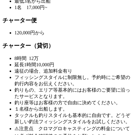
最低3名から出船
1名 17,000円~
チャーター便
120,000円から
チャーター（貸切）
8時間 12万
延長1時間10,000円
遠征の場合、追加料金有り
フィッシングスタイルに制限無し。予約時にご希望の
釣行内容をお伝えください。
釣りもの、エリア等基本的にはお客様のご要望に沿っ
たサービスとなります。
釣り座等はお客様の方で自由に決めてください。
１名様から出船します。
タックルも釣りスタイルも基本的に自由です。どうぞ
新しい釣法フィッシングスタイルをお試しください。
⚠️注意点 クロマグロキャスティングの料金について