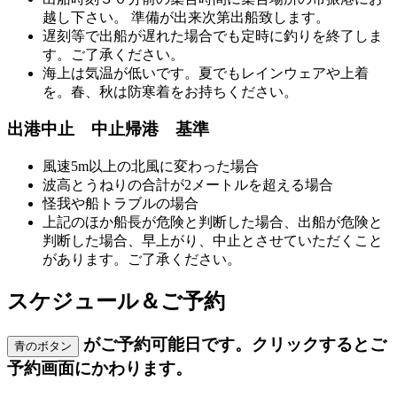
越し下さい。 準備が出来次第出船致します。
遅刻等で出船が遅れた場合でも定時に釣りを終了しま
す。ご了承ください。
海上は気温が低いです。夏でもレインウェアや上着
を。春、秋は防寒着をお持ちください。
出港中止 中止帰港 基準
風速5m以上の北風に変わった場合
波高とうねりの合計が2メートルを超える場合
怪我や船トラブルの場合
上記のほか船長が危険と判断した場合、出船が危険と
判断した場合、早上がり、中止とさせていただくこと
があります。ご了承ください。
スケジュール＆ご予約
がご予約可能日です。クリックするとご
青のボタン
予約画面にかわります。