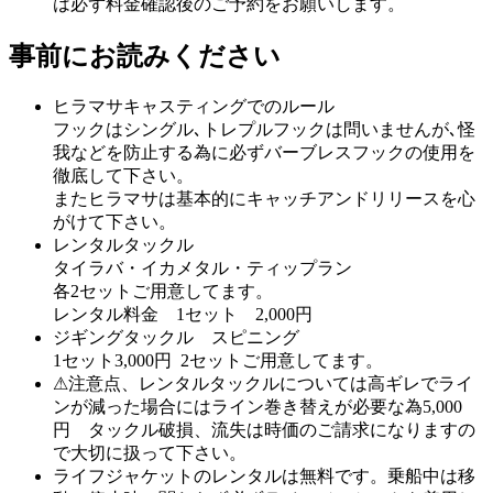
は必ず料金確認後のご予約をお願いします。
事前にお読みください
ヒラマサキャスティングでのルール
フックはシングル､トレプルフックは問いませんが､怪
我などを防止する為に必ずバーブレスフックの使用を
徹底して下さい。
またヒラマサは基本的にキャッチアンドリリースを心
がけて下さい。
レンタルタックル
タイラバ・イカメタル・ティップラン
各2セットご用意してます。
レンタル料金 1セット 2,000円
ジギングタックル スピニング
1セット3,000円 2セットご用意してます。
⚠注意点、レンタルタックルについては高ギレでライ
ンが減った場合にはライン巻き替えが必要な為5,000
円 タックル破損、流失は時価のご請求になりますの
で大切に扱って下さい。
ライフジャケットのレンタルは無料です。乗船中は移