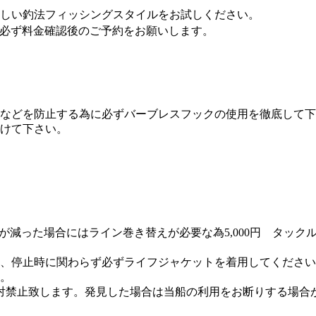
しい釣法フィッシングスタイルをお試しください。
は必ず料金確認後のご予約をお願いします。
我などを防止する為に必ずバーブレスフックの使用を徹底して
けて下さい。
が減った場合にはライン巻き替えが必要な為5,000円 タッ
動、停止時に関わらず必ずライフジャケットを着用してくださ
。
対禁止致します。発見した場合は当船の利用をお断りする場合