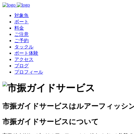
対象魚
ボート
料金
ご注意
ご予約
タックル
ボート体験
アクセス
ブログ
プロフィール
市振ガイドサービスはルアーフィッシン
市振ガイドサービスについて