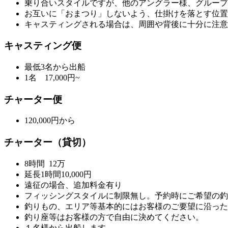
乗り合いスタイルですが、他のアングラー様、グループ
お互いに「おまつり」しないよう、仕掛けを落とす位置
キャスティングされる場合は、周囲や背後に十分に注意
キャスティング便
最低3名から出船
1名 17,000円~
チャーター便
120,000円から
チャーター（貸切）
8時間 12万
延長1時間10,000円
遠征の場合、追加料金有り
フィッシングスタイルに制限無し。予約時にご希望の釣
釣りもの、エリア等基本的にはお客様のご要望に沿った
釣り座等はお客様の方で自由に決めてください。
１名様から出船します。