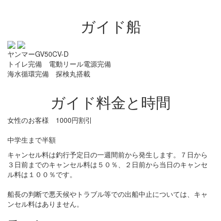
ガイド船
ヤンマーGV50CV-D
トイレ完備 電動リール電源完備
海水循環完備 探検丸搭載
ガイド料金と時間
女性のお客様 1000円割引
中学生まで半額
キャンセル料は釣行予定日の一週間前から発生します。７日から
３日前までのキャンセル料は５０％、２日前から当日のキャンセ
ル料は１００％です。
船長の判断で悪天候やトラブル等での出船中止については、キャ
ンセル料はありません。