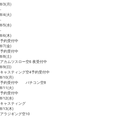
8/
3
(月)
-
8/
4
(火)
-
8/
5
(水)
-
8/
6
(木)
予約受付中
8/
7
(金)
予約受付中
8/
8
(土)
アカムツスロー空6 夜受付中
8/
9
(日)
キャスティング空4予約受付中
8/
10
(月)
予約受付中 バチコン空8
8/
11
(火)
予約受付中
8/
12
(水)
キャスティング
8/
13
(木)
アラジギング空10