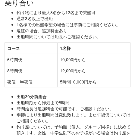
乗り合い
釣り物により最大8名から12名まで乗船可
通常3名以上で出船
1名様での出船希望の場合には事前にご相談ください。
遠征の場合、追加料金あり
出船時間については船長へご確認ください。
コース
1名様
6時間便
10,000円から
8時間便
12,000円から
夜便 半夜便
5時間10,000円から
出船30分前集合
出船時刻から帰港まで8時間
時間延長は追加料金で可能です。ご相談ください。
季節により出船時間は変動致します。また午後便については
ご相談ください。
釣り座については、予約順（個人、グループ同様）に決めて
頂きます。女性、中学生以下のお子様がいる場合は釣り座を