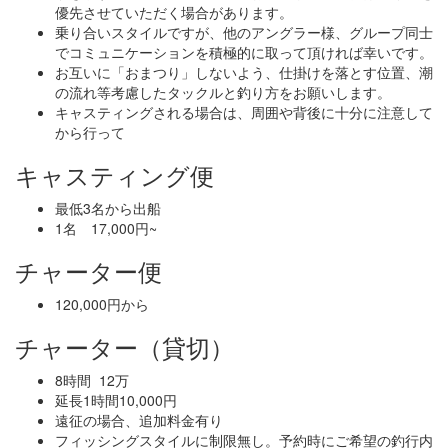
優先させていただく場合があります。
乗り合いスタイルですが、他のアングラー様、グループ同士
でコミュニケーションを積極的に取って頂ければ幸いです。
お互いに「おまつり」しないよう、仕掛けを落とす位置、潮
の流れ等考慮したタックルと釣り方をお願いします。
キャスティングされる場合は、周囲や背後に十分に注意して
から行って
キャスティング便
最低3名から出船
1名 17,000円~
チャーター便
120,000円から
チャーター（貸切）
8時間 12万
延長1時間10,000円
遠征の場合、追加料金有り
フィッシングスタイルに制限無し。予約時にご希望の釣行内