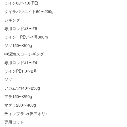
ライン08〜1.0(PE)
タイラバウエイト60〜200g
ジギング
専用ロッド#3〜#5
ライン PE3〜4号300m
ジグ150〜300g
中深海スロージギング
専用ロッド#1〜#4
ラインPE1.0〜2号
ジグ
アカムツ140〜250g
アラ150〜250g
マダラ200〜400g
ティップラン(夜アオリ)
専用ロッド