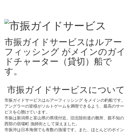
市振ガイドサービスはルアー
フィッシング がメインのガイ
ドチャーター（貸切）船で
す。
市振ガイドサービスについて
市振ガイドサービスはルアーフィッシング をメインの釣船です。
アングラーの皆様がソルトゲームを満喫できるよう、最高のサー
ビスを心懸けています。
市振は新潟県と富山県の県境付近。旧北陸街道の難所、親不知の
西部の宿場町 漁師街として栄えました。
市振沖は日本海側でも有数の漁場です。また、ほとんどのポイン