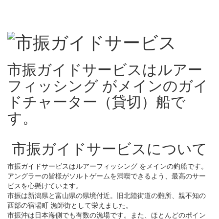
市振ガイドサービスはルアー
フィッシング がメインのガイ
ドチャーター（貸切）船で
す。
市振ガイドサービスについて
市振ガイドサービスはルアーフィッシング をメインの釣船です。
アングラーの皆様がソルトゲームを満喫できるよう、最高のサー
ビスを心懸けています。
市振は新潟県と富山県の県境付近。旧北陸街道の難所、親不知の
西部の宿場町 漁師街として栄えました。
市振沖は日本海側でも有数の漁場です。また、ほとんどのポイン