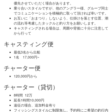
優先させていただく場合があります。
乗り合いスタイルですが、他のアングラー様、グループ同士
でコミュニケーションを積極的に取って頂ければ幸いです。
お互いに「おまつり」しないよう、仕掛けを落とす位置、潮
の流れ等考慮したタックルと釣り方をお願いします。
キャスティングされる場合は、周囲や背後に十分に注意して
から行って
キャスティング便
最低3名から出船
1名 17,000円~
チャーター便
120,000円から
チャーター（貸切）
8時間 12万
延長1時間10,000円
遠征の場合、追加料金有り
フィッシングスタイルに制限無し。予約時にご希望の釣行内