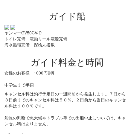
ガイド船
ヤンマーGV50CV-D
トイレ完備 電動リール電源完備
海水循環完備 探検丸搭載
ガイド料金と時間
女性のお客様 1000円割引
中学生まで半額
キャンセル料は釣行予定日の一週間前から発生します。７日から
３日前までのキャンセル料は５０％、２日前から当日のキャンセ
ル料は１００％です。
船長の判断で悪天候やトラブル等での出船中止については、キャ
ンセル料はありません。