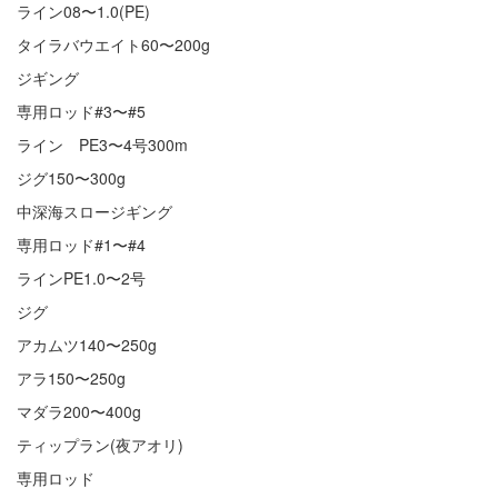
ライン08〜1.0(PE)
タイラバウエイト60〜200g
ジギング
専用ロッド#3〜#5
ライン PE3〜4号300m
ジグ150〜300g
中深海スロージギング
専用ロッド#1〜#4
ラインPE1.0〜2号
ジグ
アカムツ140〜250g
アラ150〜250g
マダラ200〜400g
ティップラン(夜アオリ)
専用ロッド