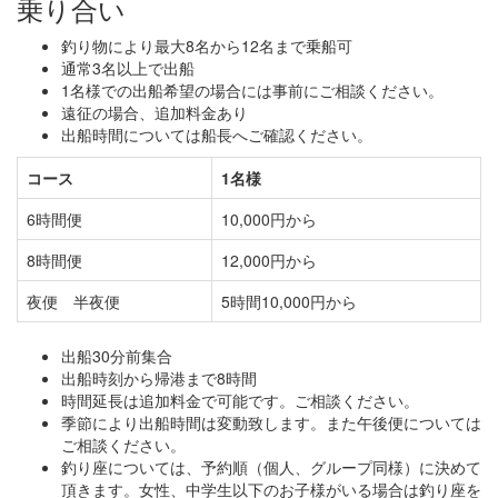
乗り合い
釣り物により最大8名から12名まで乗船可
通常3名以上で出船
1名様での出船希望の場合には事前にご相談ください。
遠征の場合、追加料金あり
出船時間については船長へご確認ください。
コース
1名様
6時間便
10,000円から
8時間便
12,000円から
夜便 半夜便
5時間10,000円から
出船30分前集合
出船時刻から帰港まで8時間
時間延長は追加料金で可能です。ご相談ください。
季節により出船時間は変動致します。また午後便については
ご相談ください。
釣り座については、予約順（個人、グループ同様）に決めて
頂きます。女性、中学生以下のお子様がいる場合は釣り座を