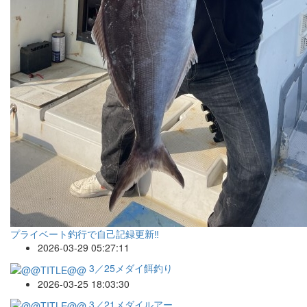
プライベート釣行で自己記録更新‼️
2026-03-29 05:27:11
3／25メダイ餌釣り
2026-03-25 18:03:30
3／21メダイルアー