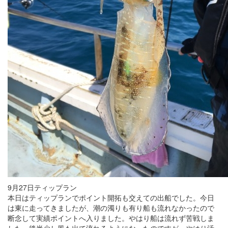
9月27日ティップラン
本日はティップランでポイント開拓も交えての出船でした。今日
は東に走ってきましたが、潮の濁りも有り船も流れなかったので
断念して実績ポイントへ入りました。やはり船は流れず苦戦しま