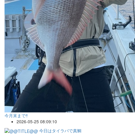
今月末まで‼️
2026-05-25 08:09:10
今日はタイラバで真鯛