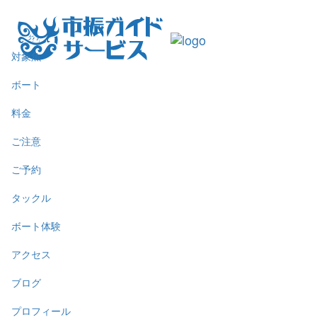
対象魚
ボート
料金
ご注意
ご予約
タックル
ボート体験
アクセス
ブログ
プロフィール