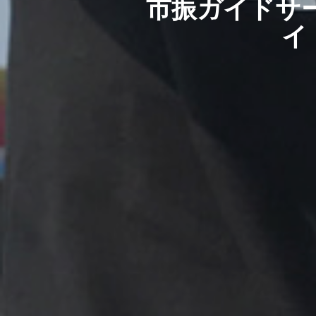
市振ガイドサ
イ