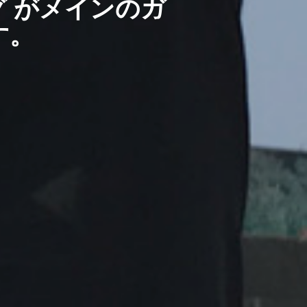
 がメインのガ
す。